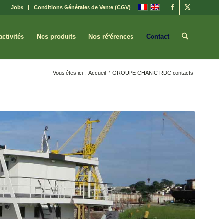
Jobs
Conditions Générales de Vente (CGV)
activités
Nos produits
Nos références
Contact
Vous êtes ici :
Accueil
/
GROUPE CHANIC RDC contacts