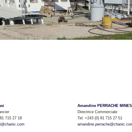
asi
Amandine PERRACHE MINES
ancier
Directrice Commerciale
 81 715 27 18
Tel: +243 (0) 81 715 27 51
si@chanic.com
amandine.perrache@chanic.co