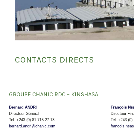
CONTACTS DIRECTS
GROUPE CHANIC RDC – KINSHASA
Bernard ANDRI
François Ns
Directeur Général
Directeur Fin
Tel: +243 (0) 81 715 27 13
Tel: +243 (0)
bernard.andri@chanic.com
francois.nsa