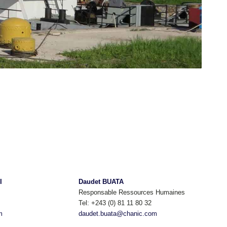
I
Daudet BUATA
Responsable Ressources Humaines
Tel:
+243 (0) 81 11 80 32
m
daudet.buata@chanic.com