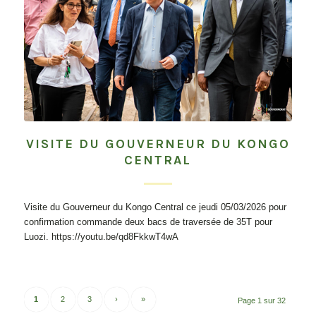
VISITE DU GOUVERNEUR DU KONGO
CENTRAL
Visite du Gouverneur du Kongo Central ce jeudi 05/03/2026 pour
confirmation commande deux bacs de traversée de 35T pour
Luozi. https://youtu.be/qd8FkkwT4wA
1
2
3
›
»
Page 1 sur 32