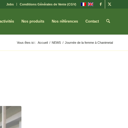
Jobs
Conditions Générales de Vente (CGV)
activités
Nos produits
Nos références
Contact
Vous êtes ici :
Accueil
/
NEWS
/
Journée de la femme à Chanimetal