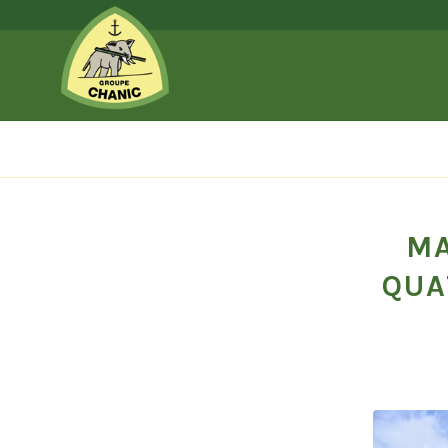
MA
QUA