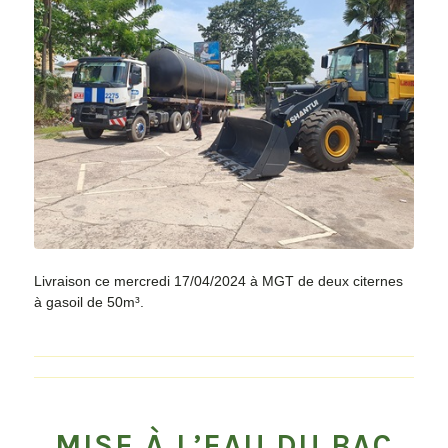
Livraison ce mercredi 17/04/2024 à MGT de deux citernes
à gasoil de 50m³.
MISE À L’EAU DU BAC