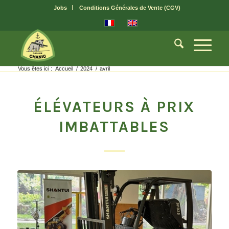
Jobs
Conditions Générales de Vente (CGV)
Vous êtes ici :
Accueil
/
2024
/
avril
ÉLÉVATEURS À PRIX
IMBATTABLES